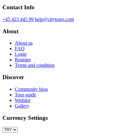
Contact Info
+45 423 445 99
help@citytours.com
About
About us
FAQ
Login
Register
Terms and condition
Discover
Community blog
Tour guide
Wishlist
Gallery
Currency Settings