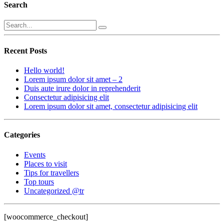
Search
Recent Posts
Hello world!
Lorem ipsum dolor sit amet – 2
Duis aute irure dolor in reprehenderit
Consectetur adipisicing elit
Lorem ipsum dolor sit amet, consectetur adipisicing elit
Categories
Events
Places to visit
Tips for travellers
Top tours
Uncategorized @tr
[woocommerce_checkout]