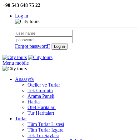
+90 543 648 75 22
Log in
Forgot password?
Menu mobile
Anasayfa
Oteller ve Turlar
Tek Görüntü
Arama Paneli
Harita
Otel Haritaları
Tur Haritaları
Turlar
Tüm Turlar Listesi
Tüm Turlar Izgara
Tek Tur Sayfası